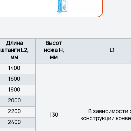
Длина
Высот
штанги L2,
ножа Н,
L1
мм
мм
1400
1600
1800
2000
2200
В зависимости 
130
конструкции конв
2400