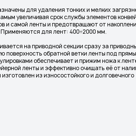
азначены для удаления тонких и мелких загрязн
самым увеличивая срок службы элементов конвей
в и самой ленты и предотвращают от накоплени
. Применяются для лент: 400÷2000 мм.
ливается на приводной секции сразу за приводн
ую поверхность обратной ветки ленты под прям
улировками обеспечивает и прижим ножа к ленте
ейерной ленты и эффективно очищать её от нал
 изготовлен из износостойкого и долговечного