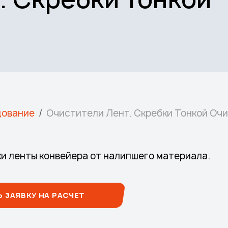
дование
Очистители Лент. Скребки Тонкой Оч
и ленты конвейера от налипшего материала.
 ЗАЯВКУ НА РАСЧЕТ