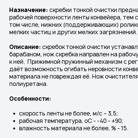
Назначение:
скребки тонкой очистки предн
рабочей поверхности ленты конвейера, тем 
том числе, нижних (поддерживающих) ролико
мелких частиц и других мелких загрязнений
Описание:
скребок тонкой очистки устанав
барабаном, нож скребка направлен на рабоч
к ней. Прижимной пружинный механизм с рег
даёт возможность огибать неровности конв
материала не повреждая её. Нож очистителя
полиуретана.
Особенности:
скорость ленты не более, м/с – 3,5;
рабочая температура, оС - -40 - +90;
влажность материала не более, % - 15.