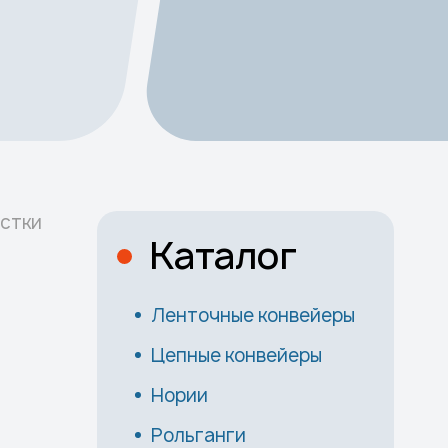
истки
Каталог
Ленточные конвейеры
Цепные конвейеры
Нории
Рольганги