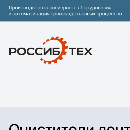
Перейти к основному содержанию
Производство конвейерного оборудования
и автоматизация производственных процессов
Очистители лент