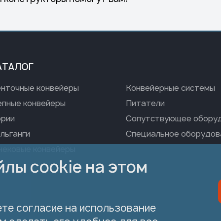
АТАЛОГ
нточные конвейеры
Конвейерные системы
пные конвейеры
Питатели
рии
Сопутствующее обору
льганги
Специальное оборудов
ековые конвейеры
лы cookie на этом
ете согласие на использование