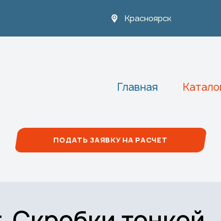
Красноярск
Основная навигация
Главная
Катало
ПОДАТЬ ЗАЯВКУ НА РАСЧЕТ
. Скребки тонкой