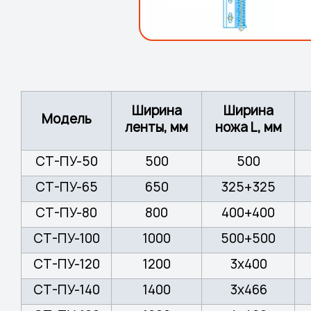
Ширина
Ширина
Модель
ленты, мм
ножа L, мм
СТ-ПУ-50
500
500
СТ-ПУ-65
650
325+325
СТ-ПУ-80
800
400+400
СТ-ПУ-100
1000
500+500
СТ-ПУ-120
1200
3х400
СТ-ПУ-140
1400
3х466