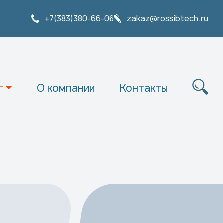
+7(383)380-66-06
zakaz@rossibtech.ru
г
О компании
Контакты